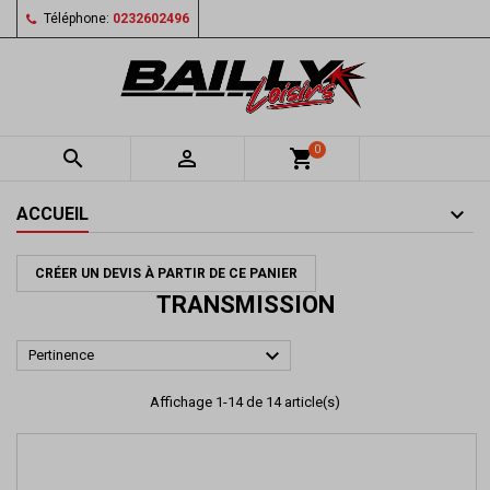
Téléphone:
0232602496
0


shopping_cart
ACCUEIL
CRÉER UN DEVIS À PARTIR DE CE PANIER
TRANSMISSION

Pertinence
Affichage 1-14 de 14 article(s)