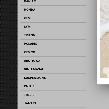
CAN AM
HONDA
KTM
SYM
TRITON
POLARIS
KYMCO
ARCTIC CAT
DINLI MASAI
SUSPENSIONS
PNEUS
TREUIL
JANTES