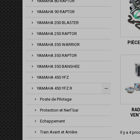
YAMAHA 80 RAPTOR
YAMAHA 90 RAPTOR
YAMAHA 200 BLASTER
YAMAHA 250 RAPTOR
PIÈC
YAMAHA 350 WARRIOR
YAMAHA 350 RAPTOR
YAMAHA 350 BANSHEE
YAMAHA 450 YFZ
YAMAHA 450 YFZ R
Poste de Pilotage
RAD
Protection et Nerf bar
VEN
Echappement
Train Avant et Arrière
Il y a 4 pro