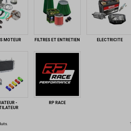
ES MOTEUR
FILTRES ET ENTRETIEN
ELECTRICITE
IATEUR -
RP RACE
TILATEUR
duits.