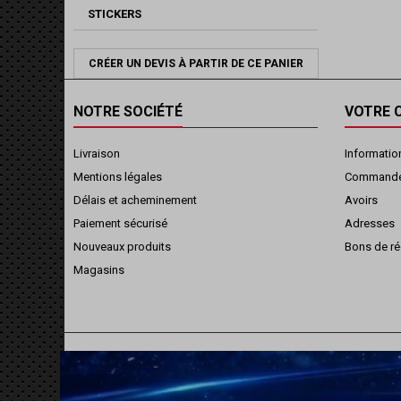
STICKERS
CRÉER UN DEVIS À PARTIR DE CE PANIER
NOTRE SOCIÉTÉ
VOTRE 
Livraison
Informatio
Mentions légales
Command
Délais et acheminement
Avoirs
Paiement sécurisé
Adresses
Nouveaux produits
Bons de ré
Magasins