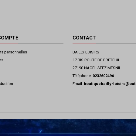
COMPTE
CONTACT
ns personnelles
BAILLY LOISIRS
es
17 BIS ROUTE DE BRETEUIL
27190 NAGEL SEEZ MESNIL
Téléphone:
0232602496
duction
Email:
boutiquebailly-loisirs@ou