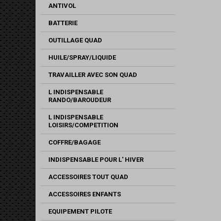
ANTIVOL
BATTERIE
OUTILLAGE QUAD
HUILE/SPRAY/LIQUIDE
TRAVAILLER AVEC SON QUAD
L INDISPENSABLE
RANDO/BAROUDEUR
L INDISPENSABLE
LOISIRS/COMPETITION
COFFRE/BAGAGE
INDISPENSABLE POUR L' HIVER
ACCESSOIRES TOUT QUAD
ACCESSOIRES ENFANTS
EQUIPEMENT PILOTE