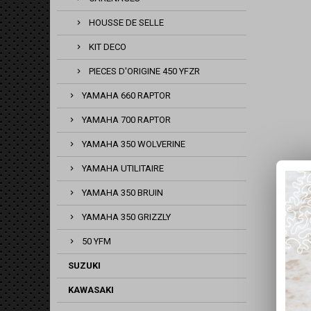
HOUSSE DE SELLE
KIT DECO
PIECES D'ORIGINE 450 YFZR
YAMAHA 660 RAPTOR
YAMAHA 700 RAPTOR
YAMAHA 350 WOLVERINE
YAMAHA UTILITAIRE
YAMAHA 350 BRUIN
YAMAHA 350 GRIZZLY
50 YFM
SUZUKI
KAWASAKI