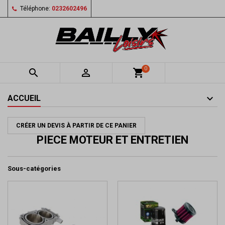
Téléphone:
0232602496
0


shopping_cart
ACCUEIL
CRÉER UN DEVIS À PARTIR DE CE PANIER
PIECE MOTEUR ET ENTRETIEN
Sous-catégories