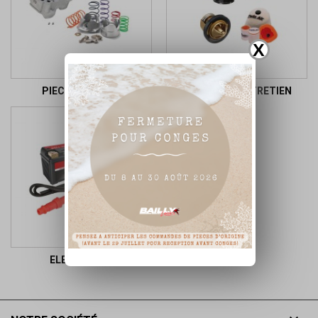
X
PIECES MOTEUR
FILTRES ET ENTRETIEN
ELECTRICITE