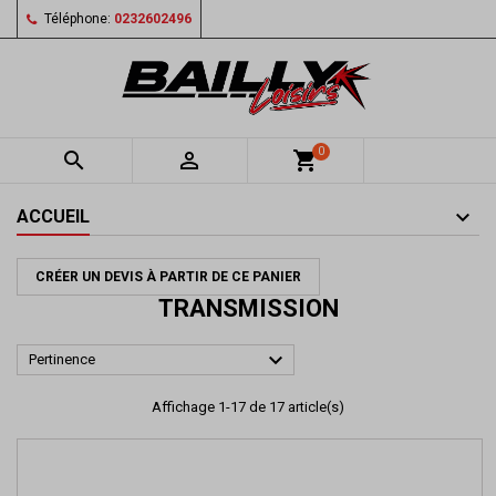
Téléphone:
0232602496
0


shopping_cart
ACCUEIL
CRÉER UN DEVIS À PARTIR DE CE PANIER
TRANSMISSION

Pertinence
Affichage 1-17 de 17 article(s)