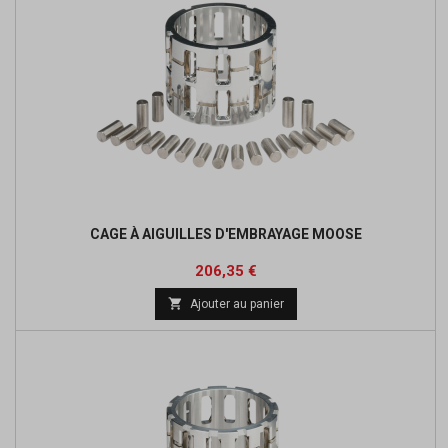
CAGE À AIGUILLES D'EMBRAYAGE MOOSE
Prix
Prix
206,35 €
de

Ajouter au panier
base