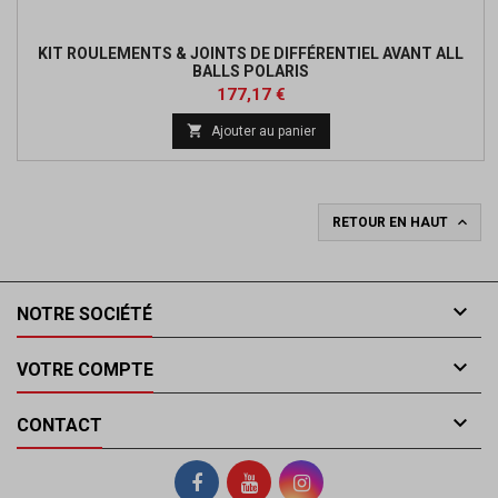
KIT ROULEMENTS & JOINTS DE DIFFÉRENTIEL AVANT ALL
BALLS POLARIS
Prix
177,17 €

Ajouter au panier

RETOUR EN HAUT

NOTRE SOCIÉTÉ

VOTRE COMPTE

CONTACT