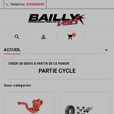
Téléphone:
0232602496
0


shopping_cart
ACCUEIL
CRÉER UN DEVIS À PARTIR DE CE PANIER
PARTIE CYCLE
Sous-catégories