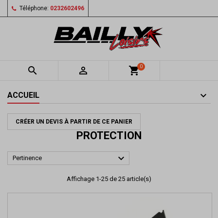
Téléphone:
0232602496
0


shopping_cart
ACCUEIL
CRÉER UN DEVIS À PARTIR DE CE PANIER
PROTECTION

Pertinence
Affichage 1-25 de 25 article(s)