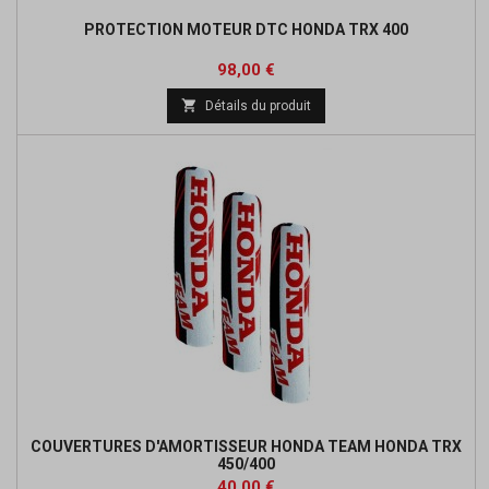
PROTECTION MOTEUR DTC HONDA TRX 400
Prix
98,00 €

Détails du produit
COUVERTURES D'AMORTISSEUR HONDA TEAM HONDA TRX
450/400
Prix
40,00 €