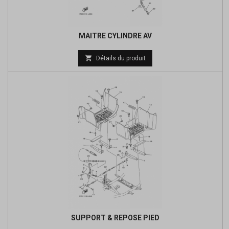
MAITRE CYLINDRE AV
Prix

Détails du produit
de
base
SUPPORT & REPOSE PIED