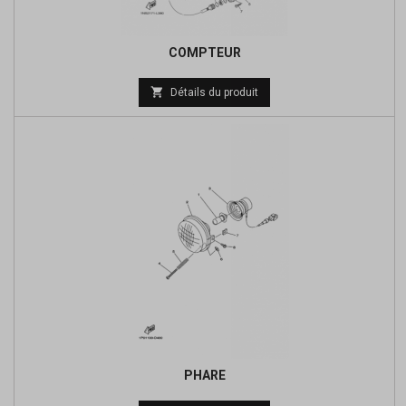
COMPTEUR
Prix

Détails du produit
de
base
PHARE