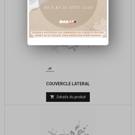
COUVERCLE LATERAL

Détails du produit