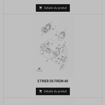
Prix

Détails du produit
de
base
ETRIER DE FREIN AV
Prix

Détails du produit
de
base