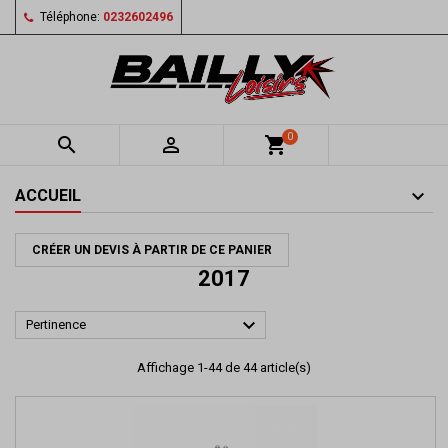
Téléphone:
0232602496
0


shopping_cart
ACCUEIL
CRÉER UN DEVIS À PARTIR DE CE PANIER
2017

Pertinence
Affichage 1-44 de 44 article(s)