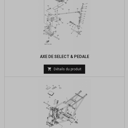
AXE DE SELECT & PEDALE
Prix

Détails du produit
de
base