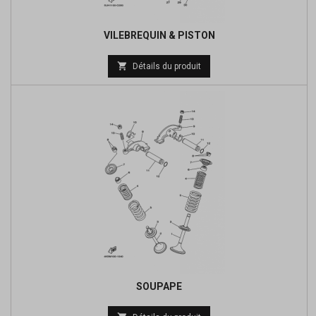
VILEBREQUIN & PISTON
Prix

Détails du produit
de
base
SOUPAPE
Prix