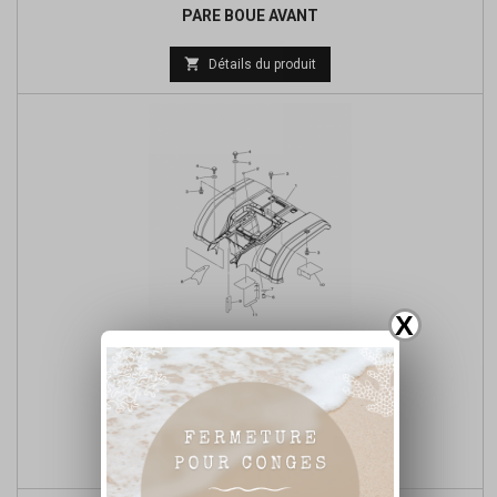
PARE BOUE AVANT

Détails du produit
X
PARE BOUE ARRIERE

Détails du produit