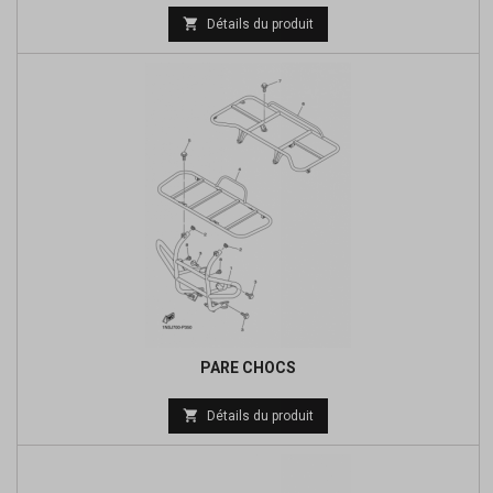
Prix

Détails du produit
de
base
PARE CHOCS
Prix

Détails du produit
de
base