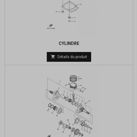
CYLINDRE

Détails du produit