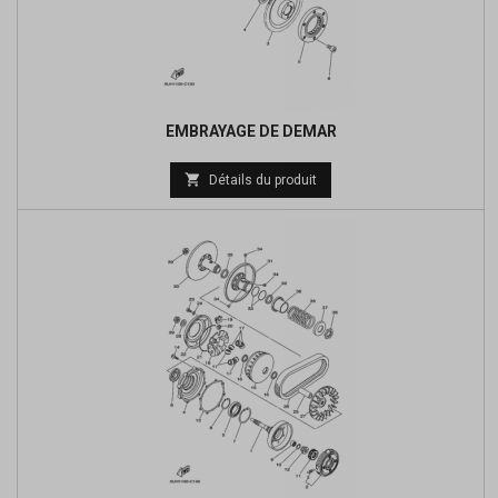
EMBRAYAGE DE DEMAR
Prix

Détails du produit
de
base