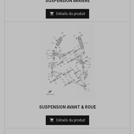
SUSPENSION ARRIERE
Prix

Détails du produit
de
base
SUSPENSION AVANT & ROUE
Prix

Détails du produit
de
base