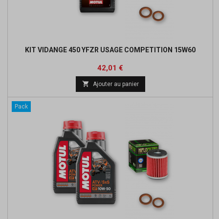
KIT VIDANGE 450 YFZR USAGE COMPETITION 15W60
Prix
Prix
42,01 €
de

Ajouter au panier
base
Pack