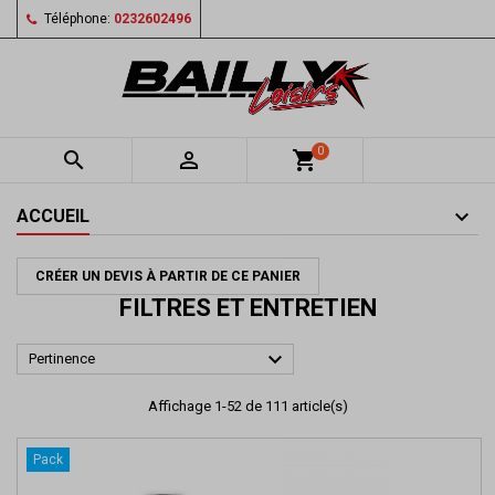
Téléphone:
0232602496
0


shopping_cart
ACCUEIL
CRÉER UN DEVIS À PARTIR DE CE PANIER
FILTRES ET ENTRETIEN

Pertinence
Affichage 1-52 de 111 article(s)
Pack