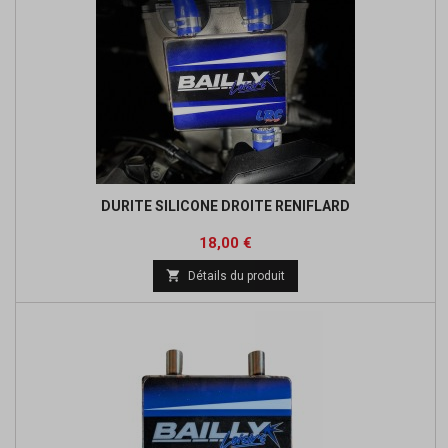
DURITE SILICONE DROITE RENIFLARD
Prix
18,00 €

Détails du produit