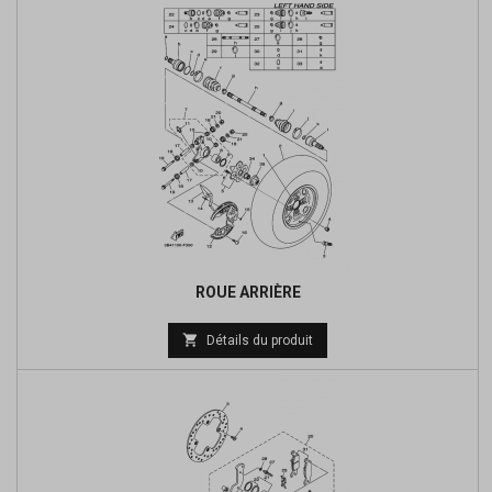
ROUE ARRIÈRE

Détails du produit