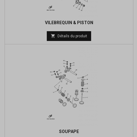
VILEBREQUIN & PISTON

Détails du produit
SOUPAPE