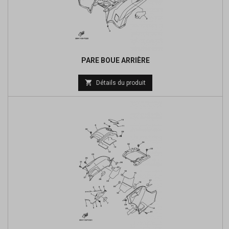
PARE BOUE ARRIÈRE

Détails du produit