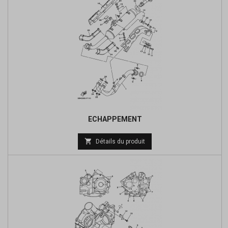
ECHAPPEMENT

Détails du produit