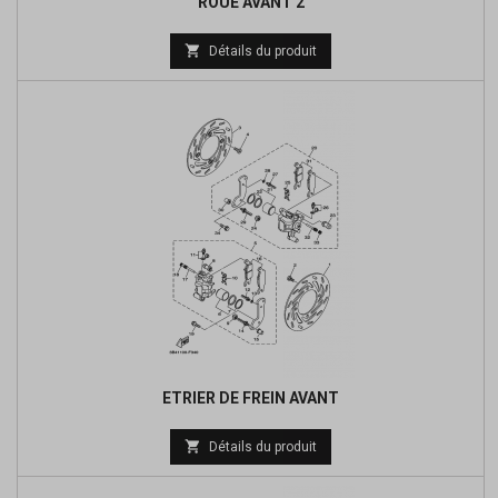
ROUE AVANT 2
Prix

Détails du produit
de
base
ETRIER DE FREIN AVANT
Prix

Détails du produit
de
base