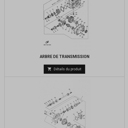
ARBRE DE TRANSMISSION
Prix

Détails du produit
de
base