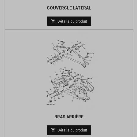
COUVERCLE LATERAL
Prix

Détails du produit
de
base
BRAS ARRIÈRE
Prix

Détails du produit
de