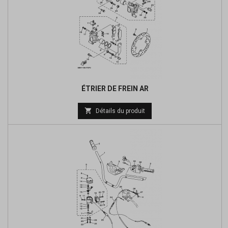
ÉTRIER DE FREIN AR
Prix

Détails du produit
de
base