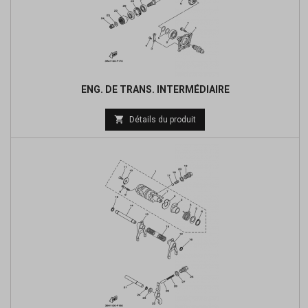
ENG. DE TRANS. INTERMÉDIAIRE
Prix

Détails du produit
de
base