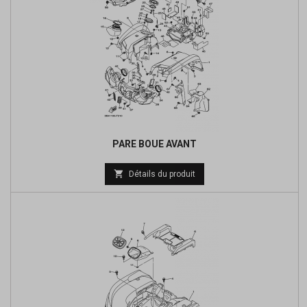
PARE BOUE AVANT
Prix

Détails du produit
de
base