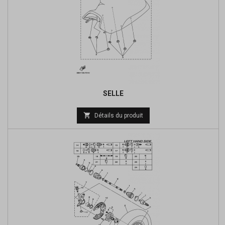
SELLE

Détails du produit