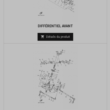
DIFFÉRENTIEL AVANT
Prix

Détails du produit
de
base