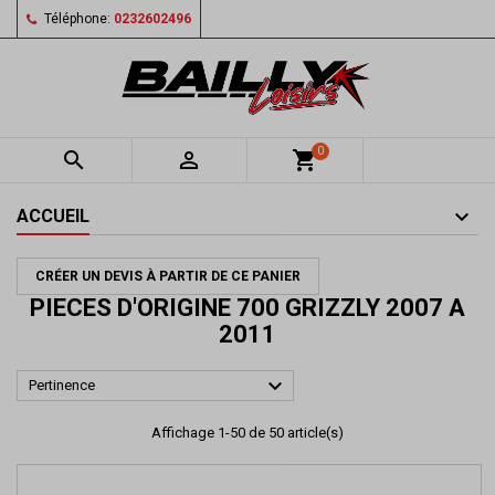
Téléphone:
0232602496
0


shopping_cart
ACCUEIL
CRÉER UN DEVIS À PARTIR DE CE PANIER
PIECES D'ORIGINE 700 GRIZZLY 2007 A
2011

Pertinence
Affichage 1-50 de 50 article(s)