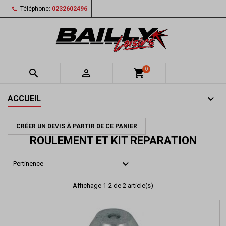
Téléphone:
0232602496
0


shopping_cart
ACCUEIL
CRÉER UN DEVIS À PARTIR DE CE PANIER
ROULEMENT ET KIT REPARATION

Pertinence
Affichage 1-2 de 2 article(s)