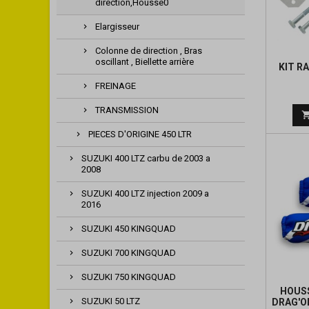
direction,Housse0
Elargisseur
Colonne de direction , Bras
oscillant , Biellette arrière
KIT R
FREINAGE
TRANSMISSION
PIECES D'ORIGINE 450 LTR
SUZUKI 400 LTZ carbu de 2003 a
2008
SUZUKI 400 LTZ injection 2009 a
2016
SUZUKI 450 KINGQUAD
SUZUKI 700 KINGQUAD
SUZUKI 750 KINGQUAD
HOUS
SUZUKI 50 LTZ
DRAG'O