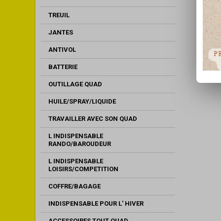
TREUIL
JANTES
ANTIVOL
BATTERIE
OUTILLAGE QUAD
HUILE/SPRAY/LIQUIDE
TRAVAILLER AVEC SON QUAD
L INDISPENSABLE
RANDO/BAROUDEUR
L INDISPENSABLE
LOISIRS/COMPETITION
COFFRE/BAGAGE
INDISPENSABLE POUR L' HIVER
ACCESSOIRES TOUT QUAD