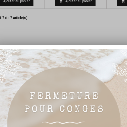



Ajouter au panier
Ajouter au panier
-7 de 7 article(s)