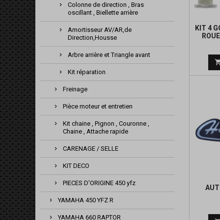
Colonne de direction , Bras
oscillant , Biellette arrière
KIT 4 
Amortisseur AV/AR,de
ROUE
Direction,Housse
Arbre arrière et Triangle avant
Kit réparation
Freinage
Pièce moteur et entretien
Kit chaine , Pignon , Couronne ,
Chaine , Attache rapide
CARENAGE / SELLE
KIT DECO
PIECES D'ORIGINE 450 yfz
AUT
YAMAHA 450 YFZ R
YAMAHA 660 RAPTOR