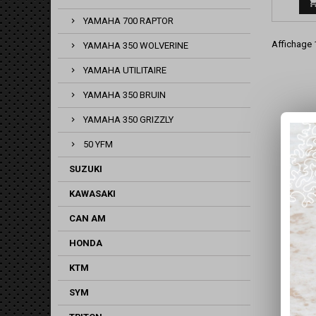
YAMAHA 700 RAPTOR
Affichage 1
YAMAHA 350 WOLVERINE
YAMAHA UTILITAIRE
YAMAHA 350 BRUIN
YAMAHA 350 GRIZZLY
50 YFM
SUZUKI
KAWASAKI
CAN AM
HONDA
KTM
SYM