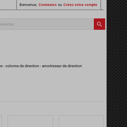
Bienvenue,
Connexion
ou
Créez votre compte

les - colonne de direction - amortisseur de direction