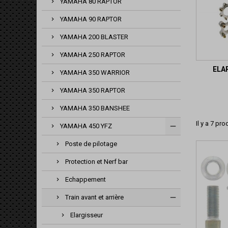
YAMAHA 80 RAPTOR
YAMAHA 90 RAPTOR
YAMAHA 200 BLASTER
YAMAHA 250 RAPTOR
ELA
YAMAHA 350 WARRIOR
YAMAHA 350 RAPTOR
YAMAHA 350 BANSHEE
Il y a 7 pro
YAMAHA 450 YFZ
Poste de pilotage
Protection et Nerf bar
Echappement
Train avant et arrière
Elargisseur