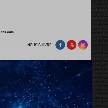
tlook.com
NOUS SUIVRE