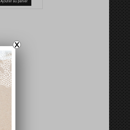
Ajouter au panier
X