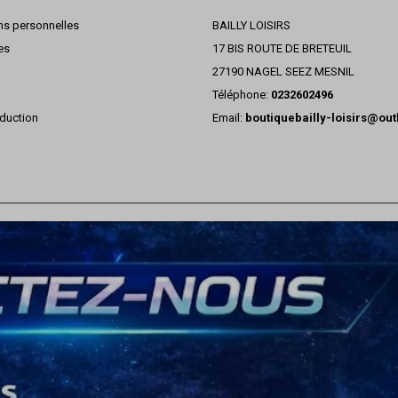
ns personnelles
BAILLY LOISIRS
es
17 BIS ROUTE DE BRETEUIL
27190 NAGEL SEEZ MESNIL
Téléphone:
0232602496
duction
Email:
boutiquebailly-loisirs@ou