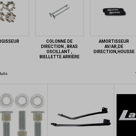
RGISSEUR
COLONNE DE
AMORTISSEUR
DIRECTION , BRAS
AV/AR,DE
OSCILLANT ,
DIRECTION,HOUSSE
BIELLETTE ARRIÈRE
duits.