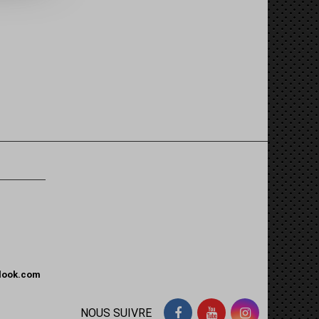
tlook.com
NOUS SUIVRE