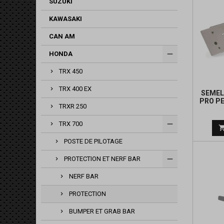
SUZUKI
KAWASAKI
CAN AM
HONDA
TRX 450
TRX 400 EX
SEMEL
PRO P
TRXR 250
TRX 700
POSTE DE PILOTAGE
PROTECTION ET NERF BAR
NERF BAR
PROTECTION
BUMPER ET GRAB BAR