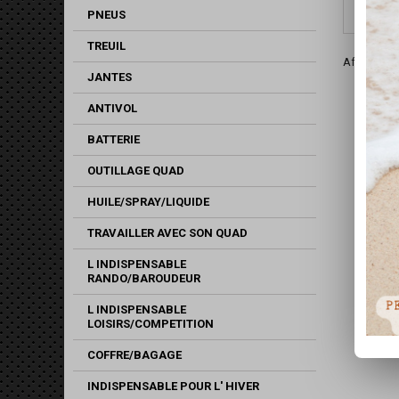
PNEUS
TREUIL
Affichage 1
JANTES
ANTIVOL
BATTERIE
OUTILLAGE QUAD
HUILE/SPRAY/LIQUIDE
TRAVAILLER AVEC SON QUAD
L INDISPENSABLE
RANDO/BAROUDEUR
L INDISPENSABLE
LOISIRS/COMPETITION
COFFRE/BAGAGE
INDISPENSABLE POUR L' HIVER