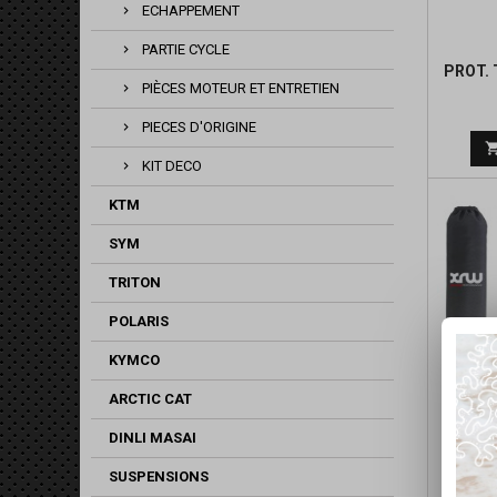
ECHAPPEMENT
PARTIE CYCLE
PROT. 
PIÈCES MOTEUR ET ENTRETIEN
PIECES D'ORIGINE
KIT DECO
KTM
SYM
TRITON
POLARIS
KYMCO
ARCTIC CAT
HOUSS
DINLI MASAI
SUSPENSIONS