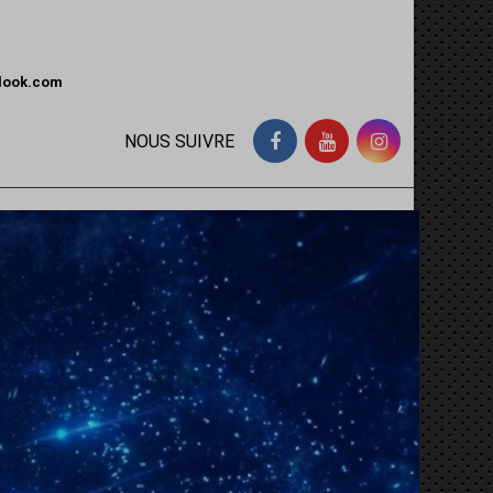
tlook.com
NOUS SUIVRE