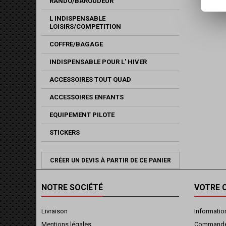
RANDO/BAROUDEUR
L INDISPENSABLE
LOISIRS/COMPETITION
COFFRE/BAGAGE
INDISPENSABLE POUR L' HIVER
ACCESSOIRES TOUT QUAD
ACCESSOIRES ENFANTS
EQUIPEMENT PILOTE
STICKERS
CRÉER UN DEVIS À PARTIR DE CE PANIER
NOTRE SOCIÉTÉ
VOTRE 
Livraison
Informatio
Mentions légales
Command