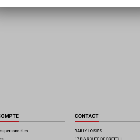
COMPTE
CONTACT
ns personnelles
BAILLY LOISIRS
es
17 BIS ROUTE DE BRETEUIL