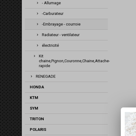
- Allumage
-Carburateur
-Embrayage - courroie
Radiateur - ventilateur
électricité
Kit
chaine,Pignon,Couronne,Chaine,Attache-
rapide
RENEGADE
HONDA
KTM
SYM
TRITON
POLARIS