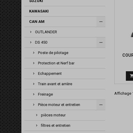
SUZUKI
KAWASAKI
CAN AM
OUTLANDER
DS 450
Poste de pilotage
COUR
Protection et Nerf bar
Echappement
Train avant et arrière
Affichage 1
Freinage
Pièce moteur et entretien
pièces moteur
filtres et entretien