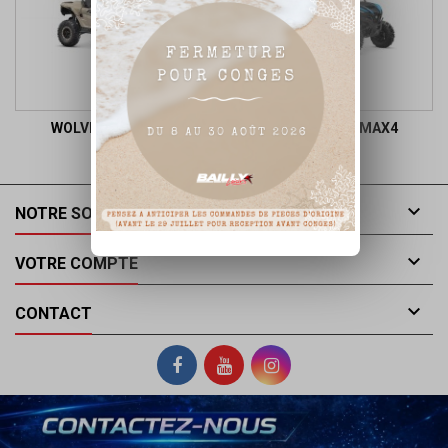
WOLVERINE RMAX2
WOLVERINE RMAX4

NOTRE SOCIÉTÉ

VOTRE COMPTE

CONTACT