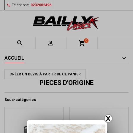
Téléphone:
0232602496
0


shopping_cart
ACCUEIL
CRÉER UN DEVIS À PARTIR DE CE PANIER
PIECES D'ORIGINE
Sous-catégories
X