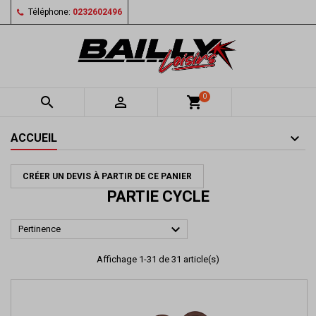
Téléphone:
0232602496
0


shopping_cart
ACCUEIL
CRÉER UN DEVIS À PARTIR DE CE PANIER
PARTIE CYCLE

Pertinence
Affichage 1-31 de 31 article(s)