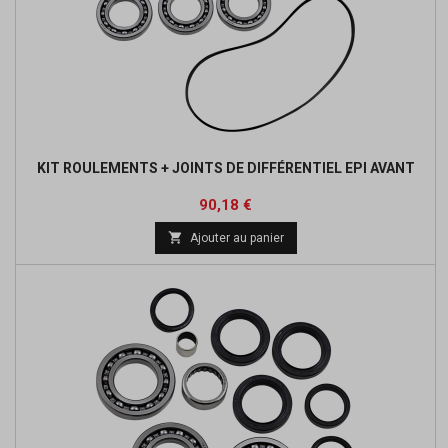
KIT ROULEMENTS + JOINTS DE DIFFÉRENTIEL EPI AVANT
Prix
Prix
90,18 €
de

Ajouter au panier
base