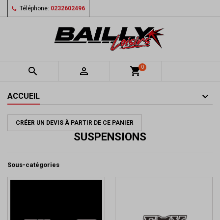
Téléphone:
0232602496
0


shopping_cart
ACCUEIL
CRÉER UN DEVIS À PARTIR DE CE PANIER
SUSPENSIONS
Sous-catégories