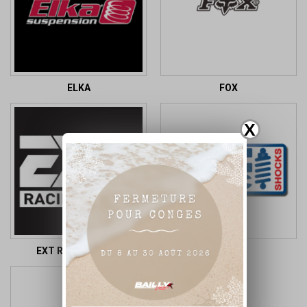
ELKA
FOX
X
EXT RACING SHOX
EMC