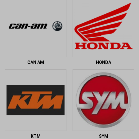
CAN AM
HONDA
KTM
SYM