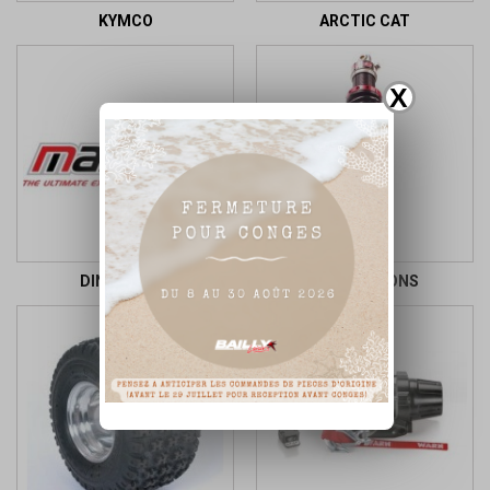
KYMCO
ARCTIC CAT
X
DINLI MASAI
SUSPENSIONS