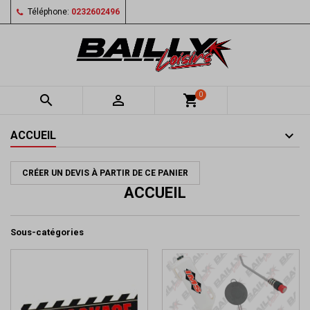
Téléphone:
0232602496
0


shopping_cart
ACCUEIL
CRÉER UN DEVIS À PARTIR DE CE PANIER
ACCUEIL
Sous-catégories