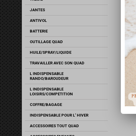
JANTES
ANTIVOL
BATTERIE
OUTILLAGE QUAD
HUILE/SPRAY/LIQUIDE
TRAVAILLER AVEC SON QUAD
L INDISPENSABLE
RANDO/BAROUDEUR
L INDISPENSABLE
LOISIRS/COMPETITION
COFFRE/BAGAGE
INDISPENSABLE POUR L' HIVER
ACCESSOIRES TOUT QUAD