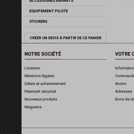
ACCESSOIRES ENFANTS
EQUIPEMENT PILOTE
STICKERS
CRÉER UN DEVIS À PARTIR DE CE PANIER
NOTRE SOCIÉTÉ
VOTRE 
Livraison
Informatio
Mentions légales
Command
Délais et acheminement
Avoirs
Paiement sécurisé
Adresses
Nouveaux produits
Bons de ré
Magasins