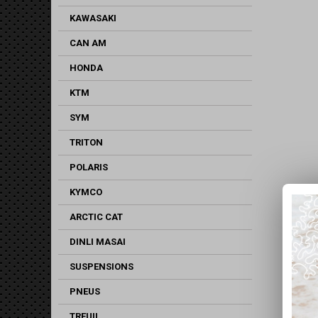
KAWASAKI
CAN AM
HONDA
KTM
SYM
TRITON
POLARIS
KYMCO
ARCTIC CAT
DINLI MASAI
SUSPENSIONS
PNEUS
TREUIL