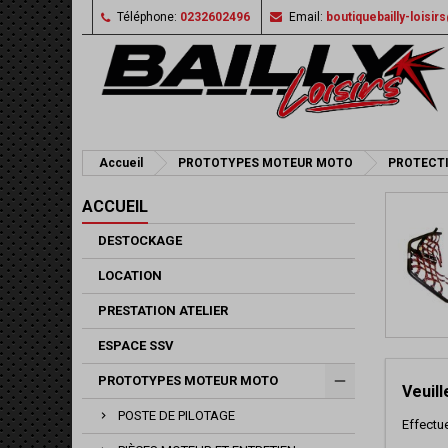
Téléphone:
0232602496
Email:
boutiquebailly-loisi
Accueil
PROTOTYPES MOTEUR MOTO
PROTECTI
ACCUEIL
DESTOCKAGE
LOCATION
PRESTATION ATELIER
ESPACE SSV
PROTOTYPES MOTEUR MOTO
Veuil
POSTE DE PILOTAGE
Effectu