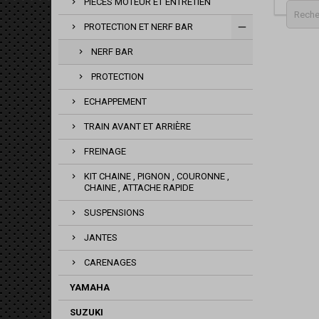
PIÈCES MOTEUR ET ENTRETIEN
PROTECTION ET NERF BAR
NERF BAR
PROTECTION
ECHAPPEMENT
TRAIN AVANT ET ARRIÈRE
FREINAGE
KIT CHAINE , PIGNON , COURONNE ,
CHAINE , ATTACHE RAPIDE
SUSPENSIONS
JANTES
CARENAGES
YAMAHA
SUZUKI