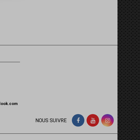
tlook.com
NOUS SUIVRE