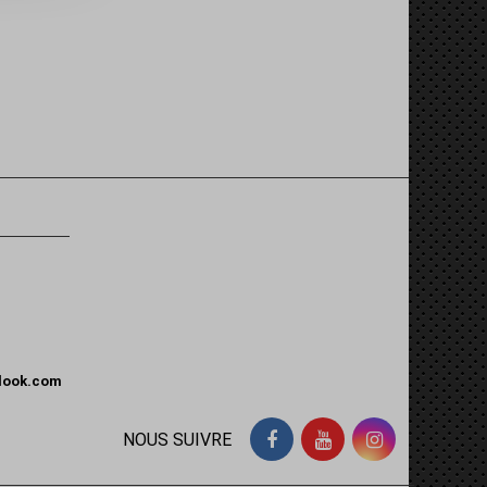
tlook.com
NOUS SUIVRE