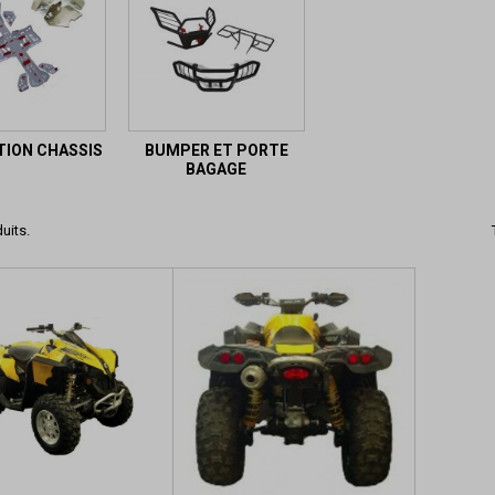
ION CHASSIS
BUMPER ET PORTE
BAGAGE
duits.