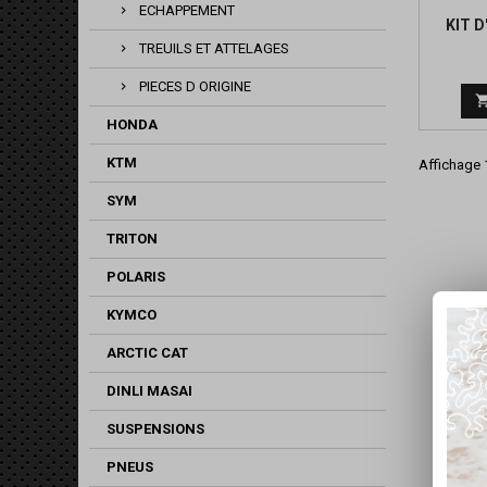
ECHAPPEMENT
KIT D
TREUILS ET ATTELAGES
PIECES D ORIGINE
HONDA
KTM
Affichage 1
SYM
TRITON
POLARIS
KYMCO
ARCTIC CAT
DINLI MASAI
SUSPENSIONS
PNEUS