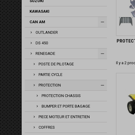
SUZUKI
KAWASAKI
CAN AM
OUTLANDER
PROTECT
DS 450
RENEGADE
Il y a 2 pro
POSTE DE PILOTAGE
PARTIE CYCLE
PROTECTION
PROTECTION CHASSIS
BUMPER ET PORTE BAGAGE
PIECE MOTEUR ET ENTRETIEN
COFFRES