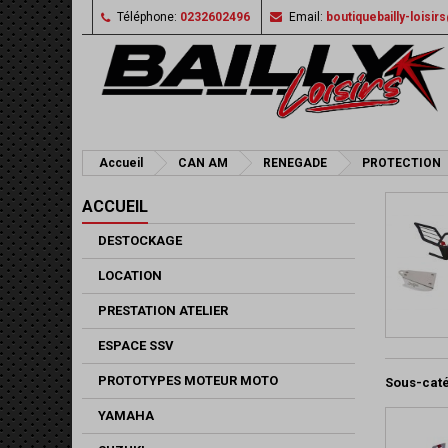
Téléphone:
0232602496
Email:
boutiquebailly-loisi
Accueil
CAN AM
RENEGADE
PROTECTION
ACCUEIL
DESTOCKAGE
LOCATION
PRESTATION ATELIER
ESPACE SSV
PROTOTYPES MOTEUR MOTO
Sous-cat
YAMAHA