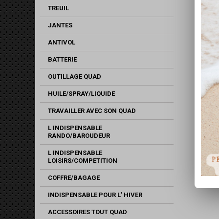
TREUIL
JANTES
ANTIVOL
BATTERIE
OUTILLAGE QUAD
HUILE/SPRAY/LIQUIDE
TRAVAILLER AVEC SON QUAD
L INDISPENSABLE
RANDO/BAROUDEUR
L INDISPENSABLE
LOISIRS/COMPETITION
COFFRE/BAGAGE
INDISPENSABLE POUR L' HIVER
ACCESSOIRES TOUT QUAD