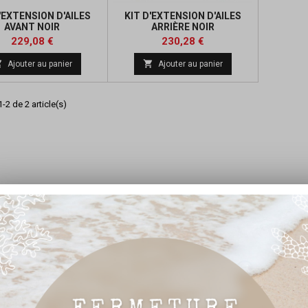
'EXTENSION D'AILES
KIT D'EXTENSION D'AILES
AVANT NOIR
ARRIÈRE NOIR
Prix
Prix
229,08 €
230,28 €


Ajouter au panier
Ajouter au panier
-2 de 2 article(s)