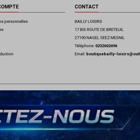
COMPTE
CONTACT
ns personnelles
BAILLY LOISIRS
es
17 BIS ROUTE DE BRETEUIL
27190 NAGEL SEEZ MESNIL
Téléphone:
0232602496
duction
Email:
boutiquebailly-loisirs@ou