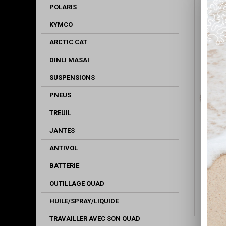
BOUCL
POLARIS
CADR
KYMCO
ARCTIC CAT
DINLI MASAI
SUSPENSIONS
PNEUS
TREUIL
JANTES
ANTIVOL
BATTERIE
NERF
OUTILLAGE QUAD
HUILE/SPRAY/LIQUIDE
TRAVAILLER AVEC SON QUAD