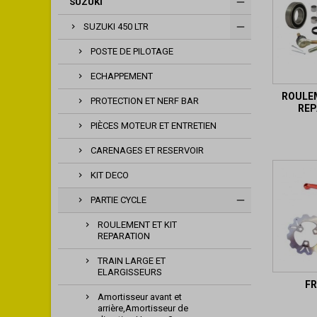
SUZUKI
SUZUKI 450 LTR
POSTE DE PILOTAGE
ECHAPPEMENT
ROULEM
PROTECTION ET NERF BAR
REP
PIÈCES MOTEUR ET ENTRETIEN
CARENAGES ET RESERVOIR
KIT DECO
PARTIE CYCLE
ROULEMENT ET KIT
REPARATION
TRAIN LARGE ET
ELARGISSEURS
FR
Amortisseur avant et
arrière,Amortisseur de