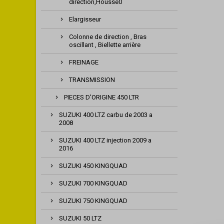
direction,Housse0
Elargisseur
Colonne de direction , Bras
oscillant , Biellette arrière
FREINAGE
TRANSMISSION
PIECES D'ORIGINE 450 LTR
SUZUKI 400 LTZ carbu de 2003 a
2008
SUZUKI 400 LTZ injection 2009 a
2016
SUZUKI 450 KINGQUAD
SUZUKI 700 KINGQUAD
SUZUKI 750 KINGQUAD
SUZUKI 50 LTZ