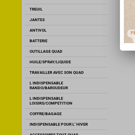
TREUIL
JANTES
ANTIVOL
BATTERIE
OUTILLAGE QUAD
HUILE/SPRAY/LIQUIDE
TRAVAILLER AVEC SON QUAD
L INDISPENSABLE
RANDO/BAROUDEUR
L INDISPENSABLE
LOISIRS/COMPETITION
COFFRE/BAGAGE
INDISPENSABLE POUR L' HIVER
ACCESSOIRES TOUT QUAD