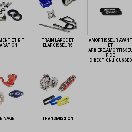
ENT ET KIT
TRAIN LARGE ET
AMORTISSEUR AVAN
ARATION
ELARGISSEURS
ET
ARRIÈRE,AMORTISSE
R DE
DIRECTION,HOUSSE0
EINAGE
TRANSMISSION