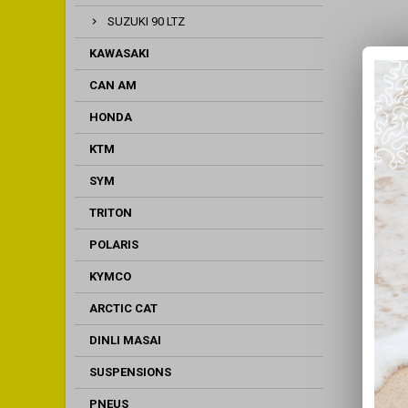
SUZUKI 90 LTZ
KAWASAKI
CAN AM
HONDA
KTM
SYM
TRITON
POLARIS
KYMCO
ARCTIC CAT
DINLI MASAI
SUSPENSIONS
PNEUS