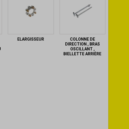
T
ELARGISSEUR
COLONNE DE
DIRECTION , BRAS
U
OSCILLANT ,
BIELLETTE ARRIÈRE