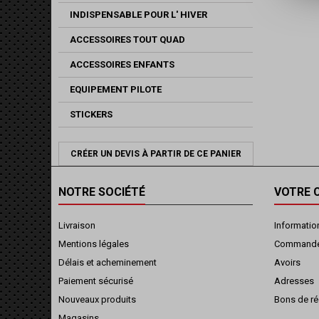
INDISPENSABLE POUR L' HIVER
ACCESSOIRES TOUT QUAD
ACCESSOIRES ENFANTS
EQUIPEMENT PILOTE
STICKERS
CRÉER UN DEVIS À PARTIR DE CE PANIER
NOTRE SOCIÉTÉ
VOTRE 
Livraison
Informatio
Mentions légales
Command
Délais et acheminement
Avoirs
Paiement sécurisé
Adresses
Nouveaux produits
Bons de ré
Magasins