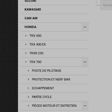
SUZUKI
KAWASAKI
CAN AM
HONDA
TRX 450
TRX 400 EX
TRXR 250
TRX 700
POSTE DE PILOTAGE
PROTECTION ET NERF BAR
ECHAPPEMENT
PARTIE CYCLE
PIÈCES MOTEUR ET ENTRETIEN