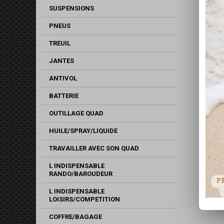
SUSPENSIONS
PNEUS
TREUIL
JANTES
ANTIVOL
BATTERIE
OUTILLAGE QUAD
HUILE/SPRAY/LIQUIDE
TRAVAILLER AVEC SON QUAD
L INDISPENSABLE
RANDO/BAROUDEUR
L INDISPENSABLE
LOISIRS/COMPETITION
COFFRE/BAGAGE