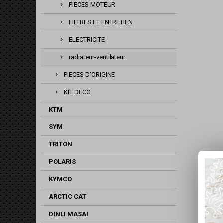
PIECES MOTEUR
FILTRES ET ENTRETIEN
ELECTRICITE
radiateur-ventilateur
PIECES D'ORIGINE
KIT DECO
KTM
SYM
TRITON
POLARIS
KYMCO
ARCTIC CAT
DINLI MASAI