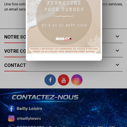
Une fois votre commande passée , validée et expédiée par nos services,
un email sera envoyée pour confirmer l'expédition

NOTRE SOCIÉTÉ

VOTRE COMPTE

CONTACT