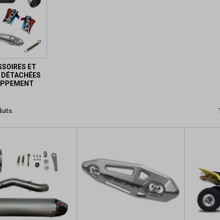
SOIRES ET
 DÉTACHÉES
APPEMENT
duits.