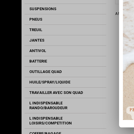
SUSPENSIONS
Affichage 1
PNEUS
TREUIL
JANTES
ANTIVOL
BATTERIE
OUTILLAGE QUAD
HUILE/SPRAY/LIQUIDE
TRAVAILLER AVEC SON QUAD
L INDISPENSABLE
RANDO/BAROUDEUR
L INDISPENSABLE
LOISIRS/COMPETITION
COFFRE/BAGAGE