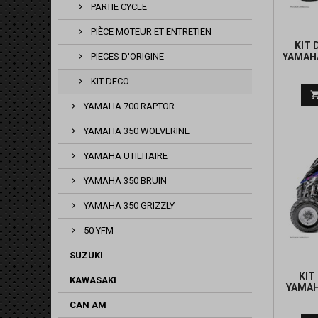
PARTIE CYCLE
PIÈCE MOTEUR ET ENTRETIEN
KIT 
YAMAH
PIECES D'ORIGINE
KIT DECO
YAMAHA 700 RAPTOR
YAMAHA 350 WOLVERINE
YAMAHA UTILITAIRE
YAMAHA 350 BRUIN
YAMAHA 350 GRIZZLY
50 YFM
SUZUKI
KIT
KAWASAKI
YAMAH
CAN AM