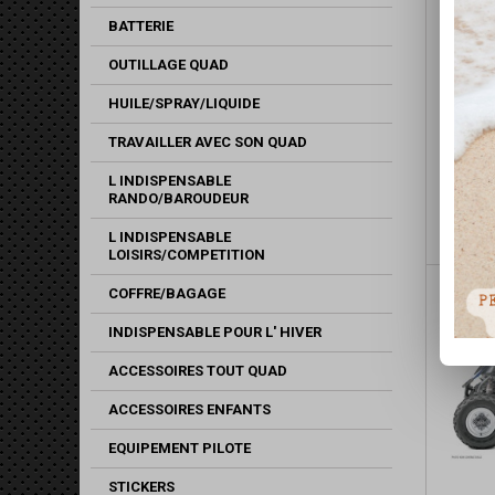
BATTERIE
OUTILLAGE QUAD
HUILE/SPRAY/LIQUIDE
TRAVAILLER AVEC SON QUAD
KIT 
DARK 
L INDISPENSABLE
RANDO/BAROUDEUR
L INDISPENSABLE
LOISIRS/COMPETITION
COFFRE/BAGAGE
INDISPENSABLE POUR L' HIVER
ACCESSOIRES TOUT QUAD
ACCESSOIRES ENFANTS
EQUIPEMENT PILOTE
STICKERS