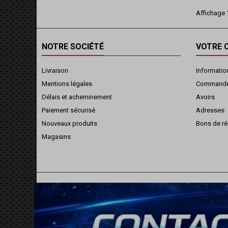
Affichage 1
NOTRE SOCIÉTÉ
VOTRE 
Livraison
Informatio
Mentions légales
Command
Délais et acheminement
Avoirs
Paiement sécurisé
Adresses
Nouveaux produits
Bons de ré
Magasins