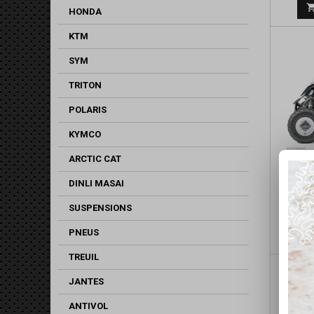
HONDA
KTM
SYM
TRITON
POLARIS
KYMCO
ARCTIC CAT
DINLI MASAI
KIT
YAMAH
SUSPENSIONS
PNEUS
TREUIL
JANTES
ANTIVOL