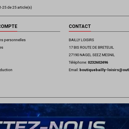
-25 de 25 article(s)
COMPTE
CONTACT
ns personnelles
BAILLY LOISIRS
es
17 BIS ROUTE DE BRETEUIL
27190 NAGEL SEEZ MESNIL
Téléphone:
0232602496
duction
Email:
boutiquebailly-loisirs@ou