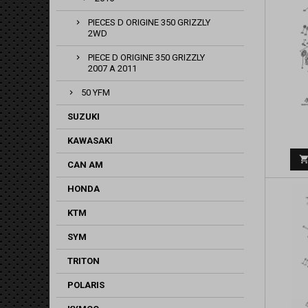
PIECES D ORIGINE 350 GRIZZLY
2WD
PIECE D ORIGINE 350 GRIZZLY
2007 A 2011
50 YFM
SUZUKI
KAWASAKI
CAN AM
HONDA
KTM
SYM
TRITON
POLARIS