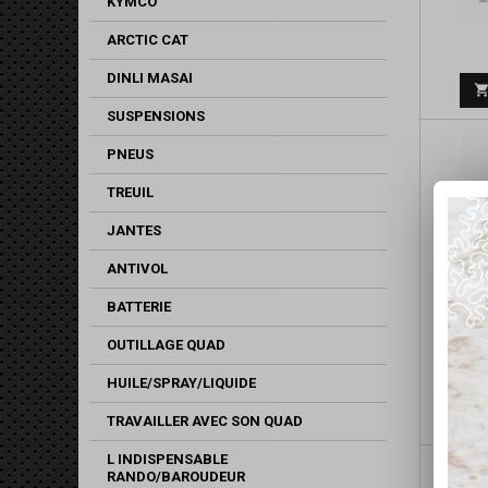
KYMCO
ARCTIC CAT
DINLI MASAI
SUSPENSIONS
PNEUS
TREUIL
JANTES
ANTIVOL
BATTERIE
OUTILLAGE QUAD
HUILE/SPRAY/LIQUIDE
TRAVAILLER AVEC SON QUAD
L INDISPENSABLE
RANDO/BAROUDEUR