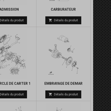
ADMISSION
CARBURATEUR
Prix
Prix

Détails du produit
Détails du produit
de
de
base
base
CLE DE CARTER 1
EMBRAYAGE DE DEMAR
Prix
Prix

Détails du produit
Détails du produit
de
de
base
base