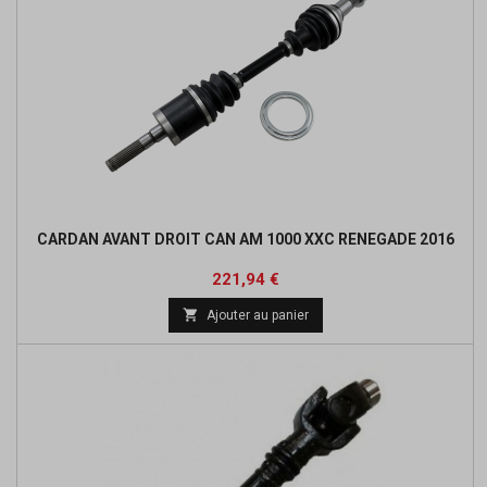
CARDAN AVANT DROIT CAN AM 1000 XXC RENEGADE 2016
Prix
221,94 €

Ajouter au panier