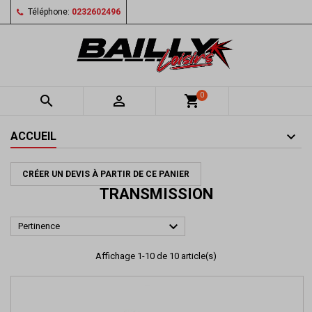
Téléphone:
0232602496
0


shopping_cart
ACCUEIL
CRÉER UN DEVIS À PARTIR DE CE PANIER
TRANSMISSION

Pertinence
Affichage 1-10 de 10 article(s)