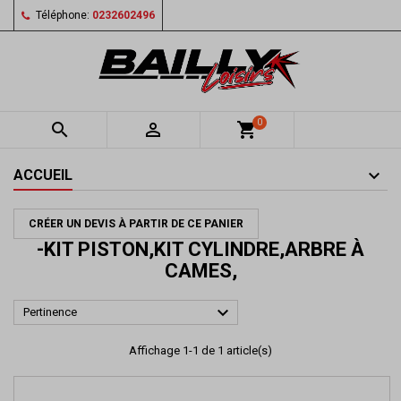
Téléphone:
0232602496
0


shopping_cart
ACCUEIL
CRÉER UN DEVIS À PARTIR DE CE PANIER
-KIT PISTON,KIT CYLINDRE,ARBRE À
CAMES,

Pertinence
Affichage 1-1 de 1 article(s)