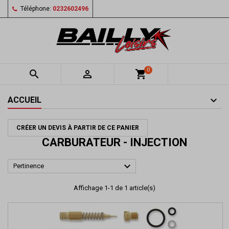
Téléphone:
0232602496
0


shopping_cart
ACCUEIL
CRÉER UN DEVIS À PARTIR DE CE PANIER
CARBURATEUR - INJECTION

Pertinence
Affichage 1-1 de 1 article(s)