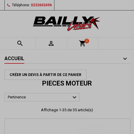
Téléphone:
0232602496
0


shopping_cart
ACCUEIL
CRÉER UN DEVIS À PARTIR DE CE PANIER
PIECES MOTEUR

Pertinence
Affichage 1-35 de 35 article(s)