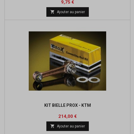
Prix
Prix
9,75 €
de

Ajouter au panier
base
KIT BIELLE PROX - KTM
Prix
Prix
214,00 €
de

Ajouter au panier
base