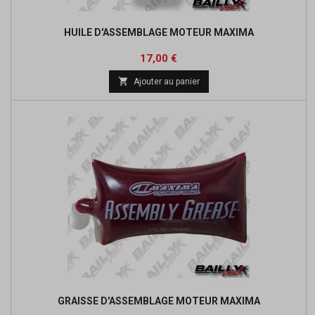
HUILE D'ASSEMBLAGE MOTEUR MAXIMA
Prix
17,00 €

Ajouter au panier
GRAISSE D'ASSEMBLAGE MOTEUR MAXIMA