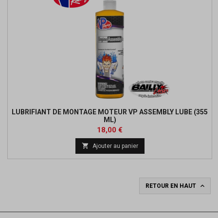
LUBRIFIANT DE MONTAGE MOTEUR VP ASSEMBLY LUBE (355
ML)
Prix
18,00 €

Ajouter au panier

RETOUR EN HAUT