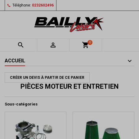
Téléphone:
0232602496
0


shopping_cart
ACCUEIL
CRÉER UN DEVIS À PARTIR DE CE PANIER
PIÈCES MOTEUR ET ENTRETIEN
Sous-catégories