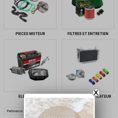
PIECES MOTEUR
FILTRES ET ENTRETIEN
X
ELECTRICITE
RADIATEUR-VENTILATEUR

Pertinence