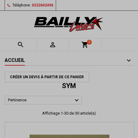
Téléphone:
0232602496
0


shopping_cart
ACCUEIL
CRÉER UN DEVIS À PARTIR DE CE PANIER
SYM

Pertinence
Affichage 1-30 de 30 article(s)