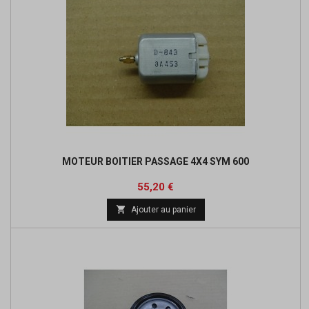
MOTEUR BOITIER PASSAGE 4X4 SYM 600
Prix
55,20 €

Ajouter au panier