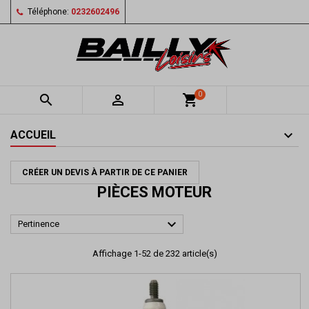
Téléphone:
0232602496
0


shopping_cart
ACCUEIL
CRÉER UN DEVIS À PARTIR DE CE PANIER
PIÈCES MOTEUR

Pertinence
Affichage 1-52 de 232 article(s)