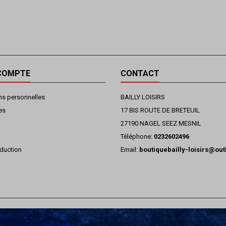
COMPTE
CONTACT
ns personnelles
BAILLY LOISIRS
es
17 BIS ROUTE DE BRETEUIL
27190 NAGEL SEEZ MESNIL
Téléphone:
0232602496
duction
Email:
boutiquebailly-loisirs@ou