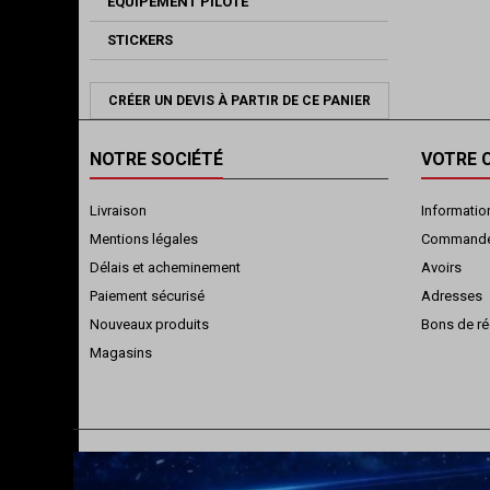
EQUIPEMENT PILOTE
STICKERS
CRÉER UN DEVIS À PARTIR DE CE PANIER
NOTRE SOCIÉTÉ
VOTRE 
Livraison
Informatio
Mentions légales
Command
Délais et acheminement
Avoirs
Paiement sécurisé
Adresses
Nouveaux produits
Bons de ré
Magasins