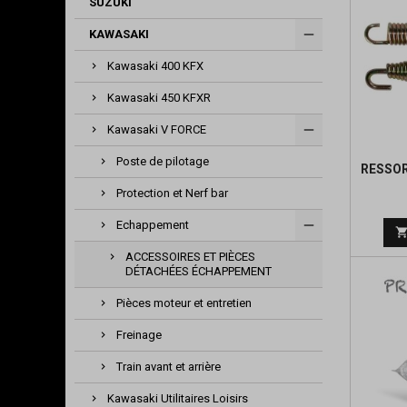
SUZUKI
KAWASAKI
Kawasaki 400 KFX
Kawasaki 450 KFXR
Kawasaki V FORCE
Poste de pilotage
RESSO
Protection et Nerf bar
Echappement
ACCESSOIRES ET PIÈCES
DÉTACHÉES ÉCHAPPEMENT
Pièces moteur et entretien
Freinage
Train avant et arrière
Kawasaki Utilitaires Loisirs