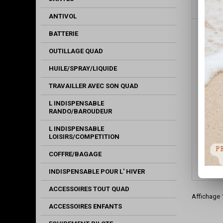
ANTIVOL
BATTERIE
OUTILLAGE QUAD
HUILE/SPRAY/LIQUIDE
TRAVAILLER AVEC SON QUAD
L INDISPENSABLE
RANDO/BAROUDEUR
L INDISPENSABLE
RESSO
LOISIRS/COMPETITION
4MX
COFFRE/BAGAGE
INDISPENSABLE POUR L' HIVER
ACCESSOIRES TOUT QUAD
Affichage 1
ACCESSOIRES ENFANTS