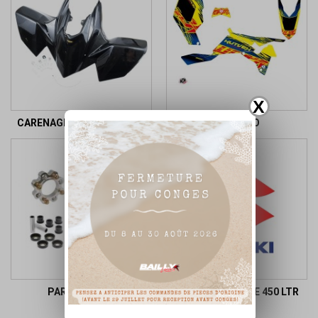
X
CARENAGES ET RESERVOIR
KIT DECO
PARTIE CYCLE
PIECES D'ORIGINE 450 LTR