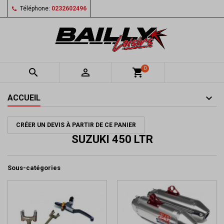
Téléphone:
0232602496
0


shopping_cart
ACCUEIL
CRÉER UN DEVIS À PARTIR DE CE PANIER
SUZUKI 450 LTR
Sous-catégories