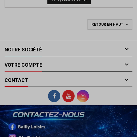

RETOUR EN HAUT

NOTRE SOCIÉTÉ

VOTRE COMPTE

CONTACT