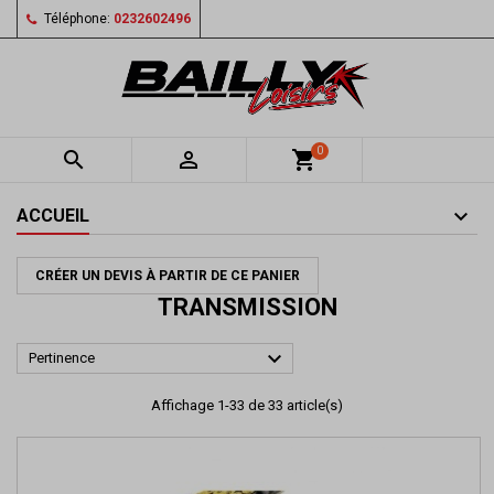
Téléphone:
0232602496
0


shopping_cart
ACCUEIL
CRÉER UN DEVIS À PARTIR DE CE PANIER
TRANSMISSION

Pertinence
Affichage 1-33 de 33 article(s)