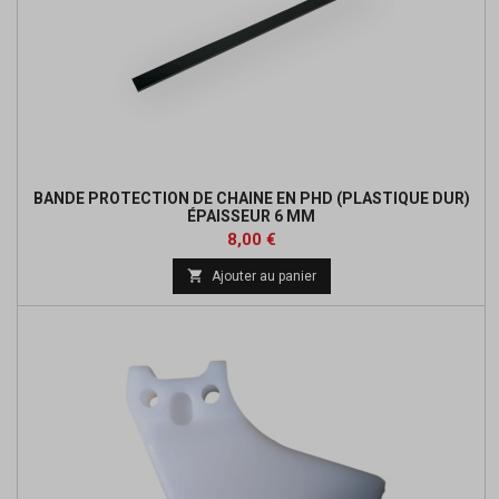
BANDE PROTECTION DE CHAINE EN PHD (PLASTIQUE DUR)
ÉPAISSEUR 6 MM
Prix
8,00 €

Ajouter au panier