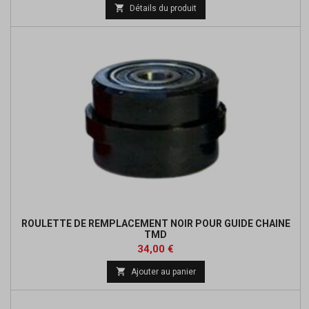
de

Détails du produit
base
ROULETTE DE REMPLACEMENT NOIR POUR GUIDE CHAINE
TMD
Prix
Prix
34,00 €
de

Ajouter au panier
base