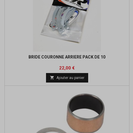
BRIDE COURONNE ARRIERE PACK DE 10
Prix
22,00 €

Ajouter au panier