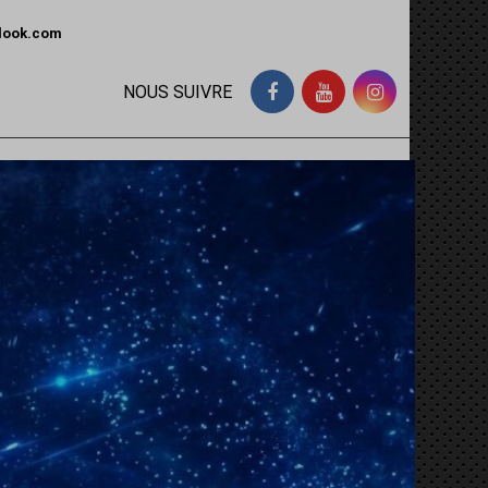
tlook.com
NOUS SUIVRE