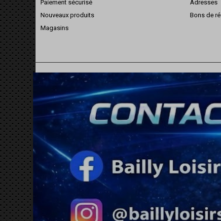
Paiement sécurisé
Adresses
Nouveaux produits
Bons de ré
Magasins