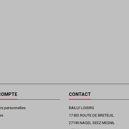
COMPTE
CONTACT
ns personnelles
BAILLY LOISIRS
es
17 BIS ROUTE DE BRETEUIL
27190 NAGEL SEEZ MESNIL