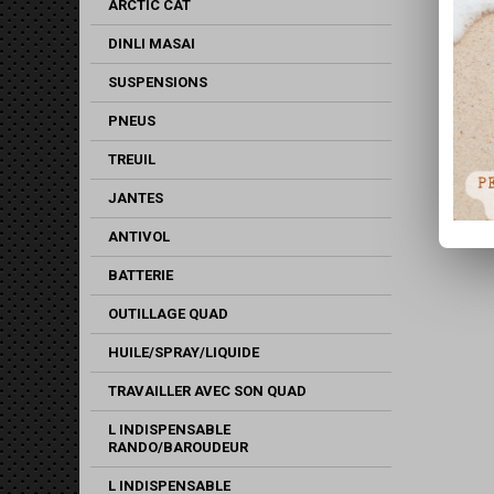
ARCTIC CAT
DINLI MASAI
SUSPENSIONS
PNEUS
TREUIL
JANTES
ANTIVOL
BATTERIE
OUTILLAGE QUAD
HUILE/SPRAY/LIQUIDE
TRAVAILLER AVEC SON QUAD
L INDISPENSABLE
RANDO/BAROUDEUR
L INDISPENSABLE