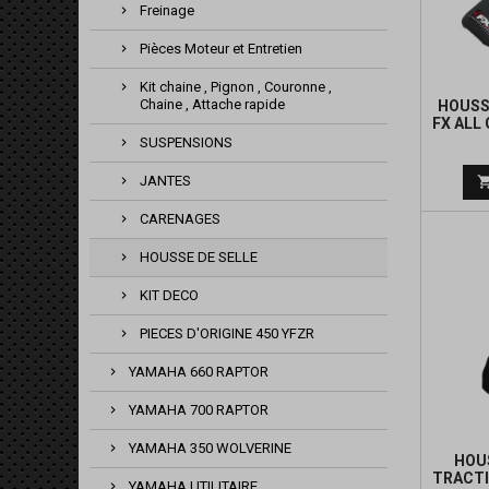
Freinage
Pièces Moteur et Entretien
Kit chaine , Pignon , Couronne ,
Chaine , Attache rapide
HOUSS
FX ALL
SUSPENSIONS
JANTES
CARENAGES
HOUSSE DE SELLE
KIT DECO
PIECES D'ORIGINE 450 YFZR
YAMAHA 660 RAPTOR
YAMAHA 700 RAPTOR
YAMAHA 350 WOLVERINE
HOUS
TRACTI
YAMAHA UTILITAIRE