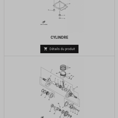
CYLINDRE

Détails du produit