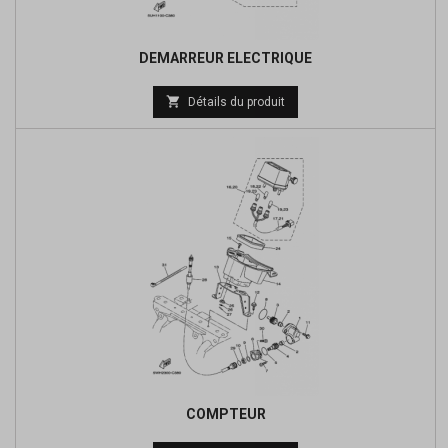
DEMARREUR ELECTRIQUE
Prix

Détails du produit
de
base
COMPTEUR