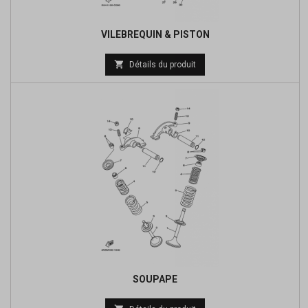
VILEBREQUIN & PISTON
Prix

Détails du produit
de
base
SOUPAPE
Prix