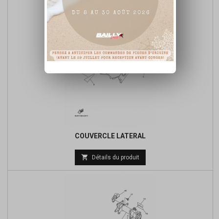
COUVERCLE LATERAL

Détails du produit