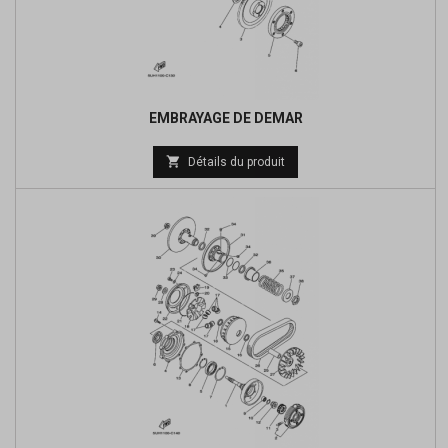
EMBRAYAGE DE DEMAR
Prix

Détails du produit
de
base