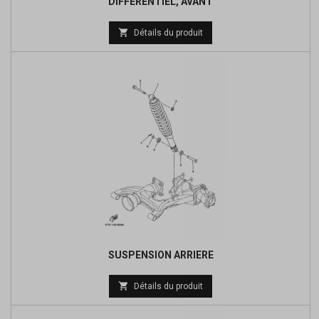
DIFFERENTIEL, AVANT
Prix

Détails du produit
de
base
SUSPENSION ARRIERE
Prix

Détails du produit
de
base