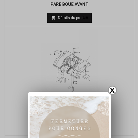
PARE BOUE AVANT

Détails du produit
X
PARE BOUE ARRIERE

Détails du produit