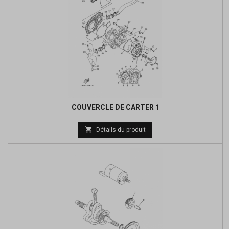
COUVERCLE DE CARTER 1
Prix

Détails du produit
de
base