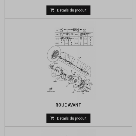
Prix

Détails du produit
de
base
ROUE AVANT

Détails du produit