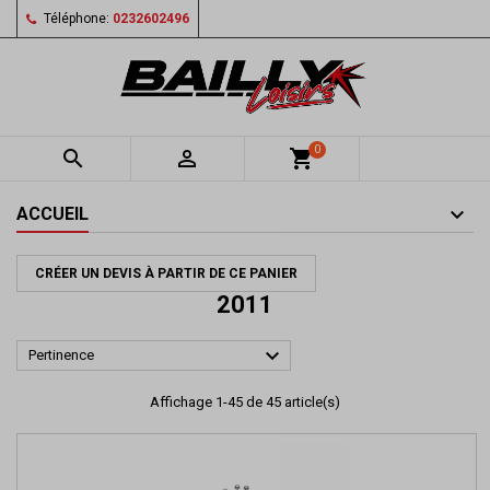
Téléphone:
0232602496
0


shopping_cart
ACCUEIL
CRÉER UN DEVIS À PARTIR DE CE PANIER
2011

Pertinence
Affichage 1-45 de 45 article(s)