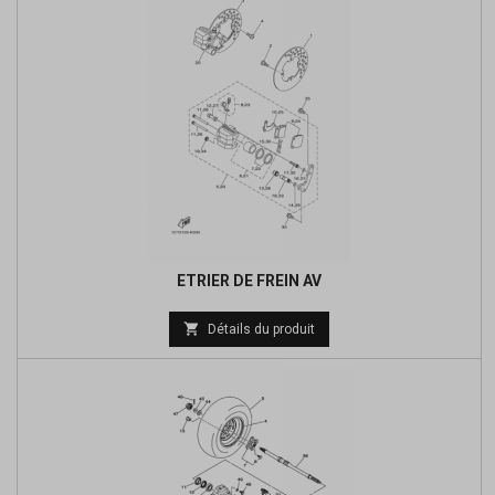
ETRIER DE FREIN AV
Prix

Détails du produit
de
base