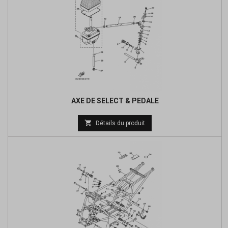
AXE DE SELECT & PEDALE
Prix

Détails du produit
de
base