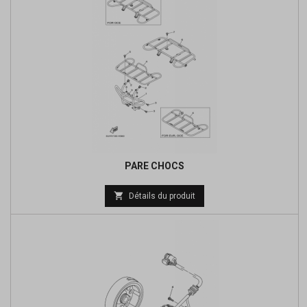
PARE CHOCS
Prix

Détails du produit
de
base