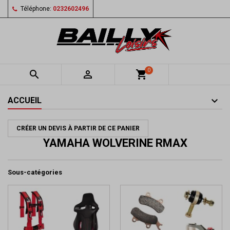
Téléphone:
0232602496
0


shopping_cart
ACCUEIL
CRÉER UN DEVIS À PARTIR DE CE PANIER
YAMAHA WOLVERINE RMAX
Sous-catégories