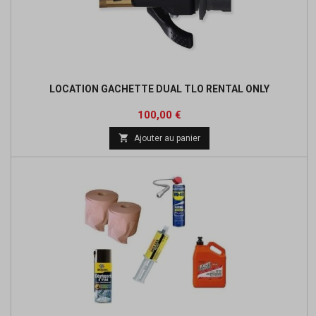
LOCATION GACHETTE DUAL TLO RENTAL ONLY
Prix
100,00 €

Ajouter au panier