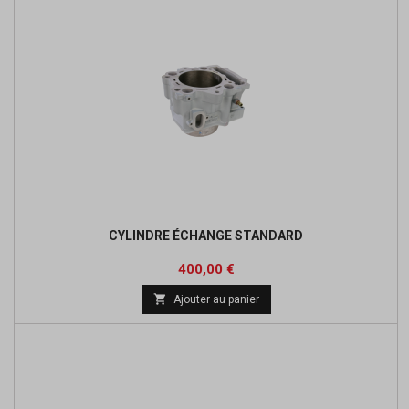
CYLINDRE ÉCHANGE STANDARD
Prix
400,00 €

Ajouter au panier