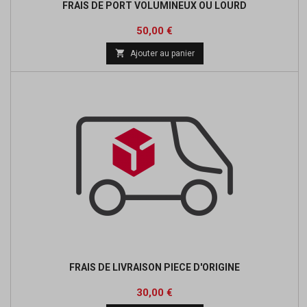
FRAIS DE PORT VOLUMINEUX OU LOURD
Prix
50,00 €

Ajouter au panier
FRAIS DE LIVRAISON PIECE D'ORIGINE
Prix
30,00 €