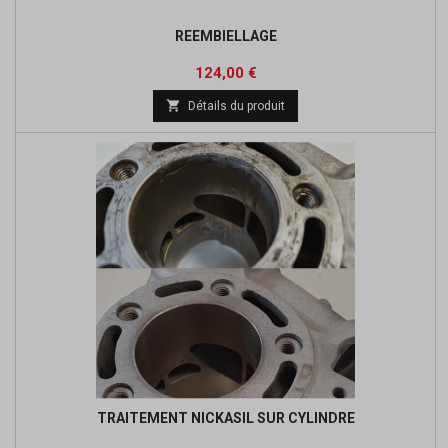
REEMBIELLAGE
Prix
124,00 €

Détails du produit
TRAITEMENT NICKASIL SUR CYLINDRE