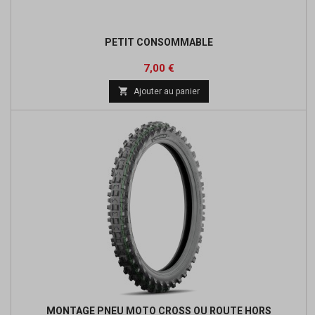
PETIT CONSOMMABLE
Prix
7,00 €

Ajouter au panier
MONTAGE PNEU MOTO CROSS OU ROUTE HORS