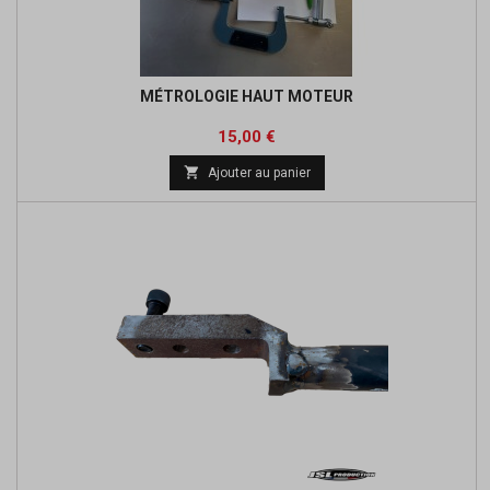
MÉTROLOGIE HAUT MOTEUR
Prix
15,00 €

Ajouter au panier