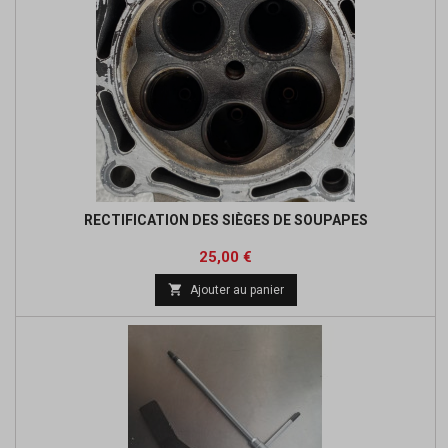
RECTIFICATION DES SIÈGES DE SOUPAPES
Prix
25,00 €

Ajouter au panier