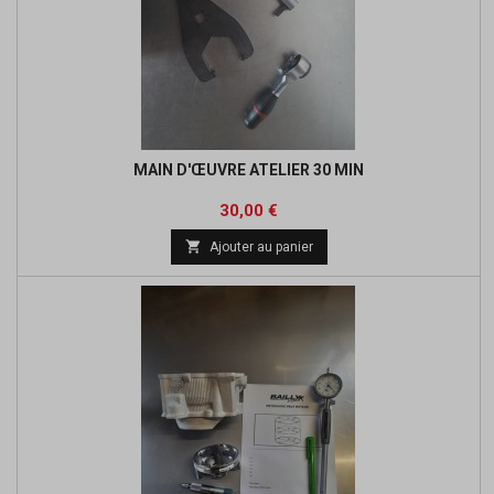
MAIN D'ŒUVRE ATELIER 30 MIN
Prix
30,00 €

Ajouter au panier