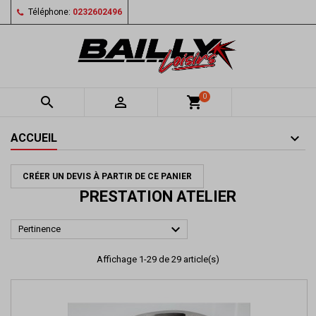
Téléphone:
0232602496
0


shopping_cart
ACCUEIL
CRÉER UN DEVIS À PARTIR DE CE PANIER
PRESTATION ATELIER

Pertinence
Affichage 1-29 de 29 article(s)