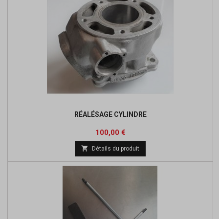
RÉALÉSAGE CYLINDRE
Prix
100,00 €

Détails du produit