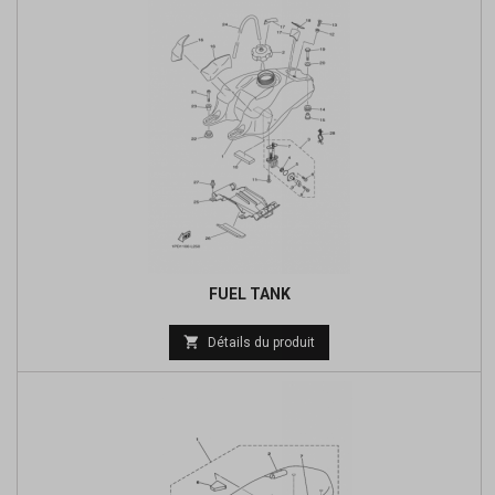
FUEL TANK

Détails du produit