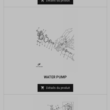

Détails du produit
de
base
WATER PUMP
Prix

Détails du produit
de
base