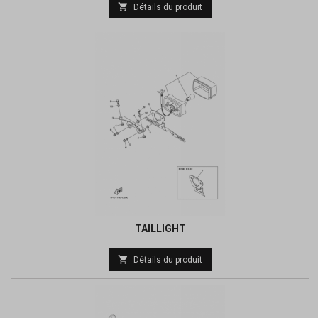
Prix

Détails du produit
de
base
TAILLIGHT
Prix

Détails du produit
de
base