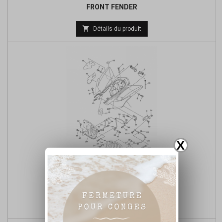
FRONT FENDER

Détails du produit
X
REAR FENDER

Détails du produit