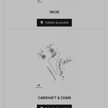
VALVE
Prix

Détails du produit
de
base
CAMSHAFT & CHAIN
Prix