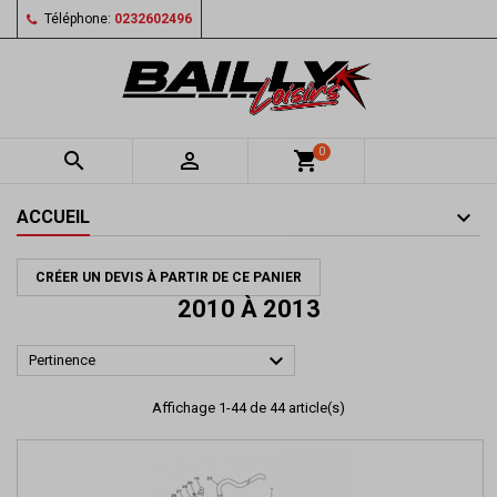
Téléphone:
0232602496
0


shopping_cart
ACCUEIL
CRÉER UN DEVIS À PARTIR DE CE PANIER
2010 À 2013

Pertinence
Affichage 1-44 de 44 article(s)