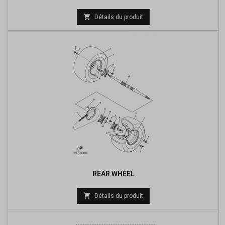
Prix

Détails du produit
de
base
REAR WHEEL
Prix

Détails du produit
de
base