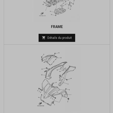
FRAME

Détails du produit