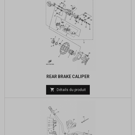
REAR BRAKE CALIPER
Prix

Détails du produit
de
base