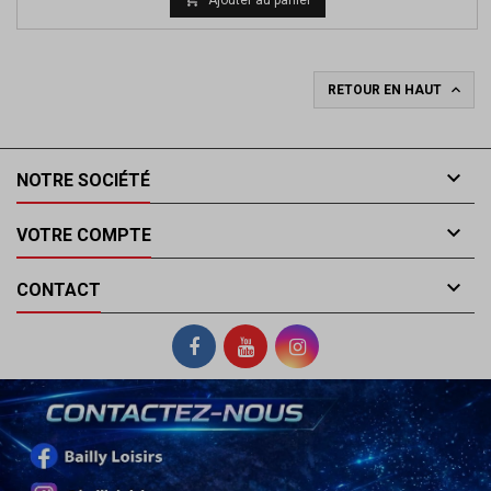
base

RETOUR EN HAUT

NOTRE SOCIÉTÉ

VOTRE COMPTE

CONTACT