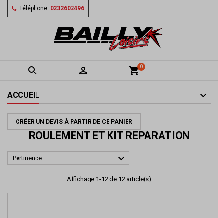
Téléphone:
0232602496
0


shopping_cart
ACCUEIL
CRÉER UN DEVIS À PARTIR DE CE PANIER
ROULEMENT ET KIT REPARATION

Pertinence
Affichage 1-12 de 12 article(s)