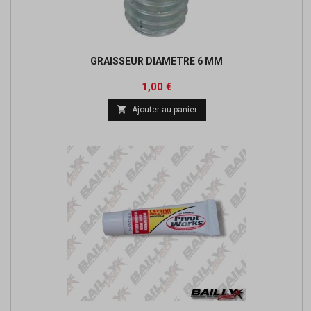
GRAISSEUR DIAMETRE 6 MM
Prix
1,00 €

Ajouter au panier