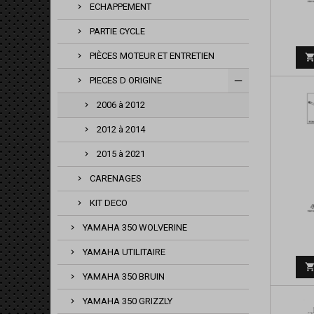
ECHAPPEMENT
PARTIE CYCLE
PIÈCES MOTEUR ET ENTRETIEN
PIECES D ORIGINE
2006 à 2012
2012 à 2014
2015 à 2021
CARENAGES
KIT DECO
YAMAHA 350 WOLVERINE
YAMAHA UTILITAIRE
YAMAHA 350 BRUIN
YAMAHA 350 GRIZZLY