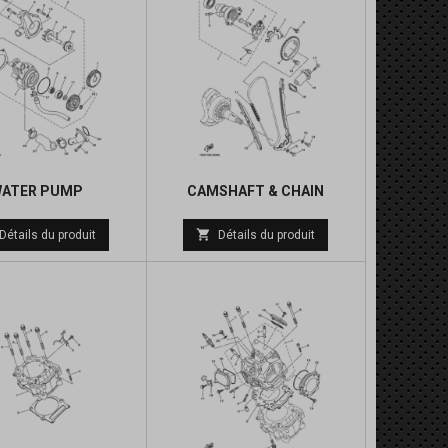
ATER PUMP
CAMSHAFT & CHAIN
Prix

Détails du produit
Détails du produit
de
base