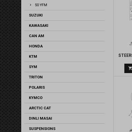
50 YFM
SUZUKI
KAWASAKI
CAN AM
HONDA
STEER
KTM
SYM
TRITON
POLARIS
KYMCO
ARCTIC CAT
DINLI MASAI
SUSPENSIONS