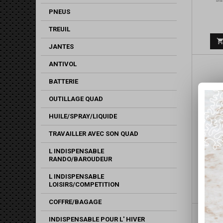
PNEUS
TREUIL
JANTES
ANTIVOL
BATTERIE
OUTILLAGE QUAD
HUILE/SPRAY/LIQUIDE
TRAVAILLER AVEC SON QUAD
L INDISPENSABLE
RANDO/BAROUDEUR
L INDISPENSABLE
LOISIRS/COMPETITION
COFFRE/BAGAGE
INDISPENSABLE POUR L' HIVER