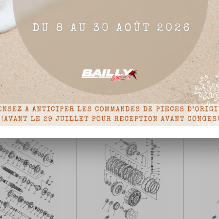
REAR FENDER
FRONT FENDER



Détails du produit
Détails du produit