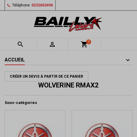
Téléphone:
0232602496
0


shopping_cart
ACCUEIL
CRÉER UN DEVIS À PARTIR DE CE PANIER
WOLVERINE RMAX2
Sous-catégories