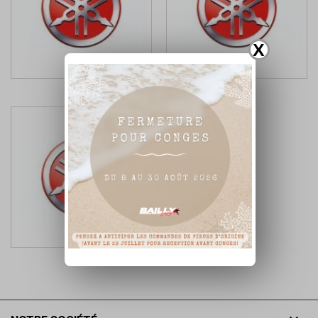
X
2021
2022
2023