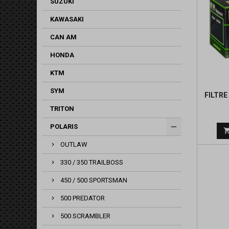
SUZUKI
KAWASAKI
CAN AM
HONDA
KTM
SYM
FILTRE
TRITON
POLARIS
OUTLAW
330 / 350 TRAILBOSS
450 / 500 SPORTSMAN
500 PREDATOR
500 SCRAMBLER