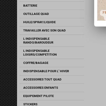
BATTERIE
OUTILLAGE QUAD
HUILE/SPRAY/LIQUIDE
TRAVAILLER AVEC SON QUAD
L INDISPENSABLE
RANDO/BAROUDEUR
L INDISPENSABLE
LOISIRS/COMPETITION
COFFRE/BAGAGE
INDISPENSABLE POUR L' HIVER
ACCESSOIRES TOUT QUAD
ACCESSOIRES ENFANTS
EQUIPEMENT PILOTE
STICKERS