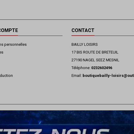
COMPTE
CONTACT
ns personnelles
BAILLY LOISIRS
es
17 BIS ROUTE DE BRETEUIL
27190 NAGEL SEEZ MESNIL
Téléphone:
0232602496
duction
Email:
boutiquebailly-loisirs@ou