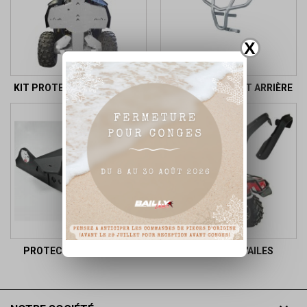
X
KIT PROTECTION COMPLET
BUMPER AVANT ET ARRIÈRE
PROTECTION TRIANGLE
EXTENSION D'AILES