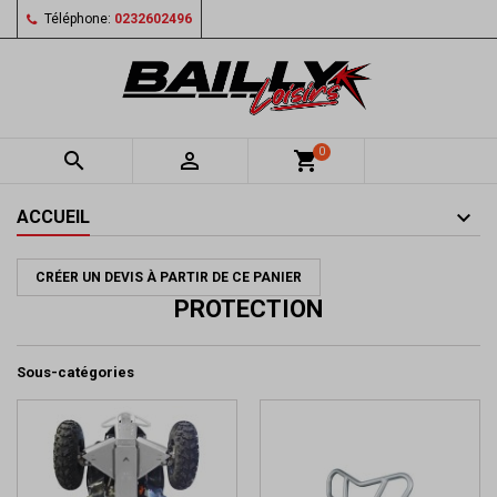
Téléphone:
0232602496
0


shopping_cart
ACCUEIL
CRÉER UN DEVIS À PARTIR DE CE PANIER
PROTECTION
Sous-catégories