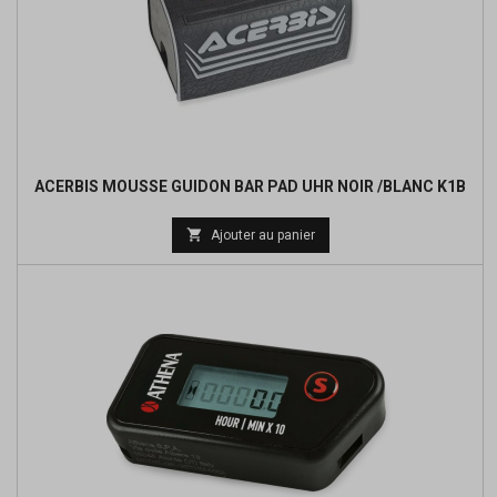
ACERBIS MOUSSE GUIDON BAR PAD UHR NOIR /BLANC K1B
Prix

Ajouter au panier
de
base