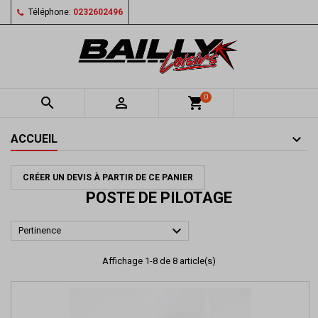
Téléphone:
0232602496
0


shopping_cart
ACCUEIL
CRÉER UN DEVIS À PARTIR DE CE PANIER
POSTE DE PILOTAGE

Pertinence
Affichage 1-8 de 8 article(s)