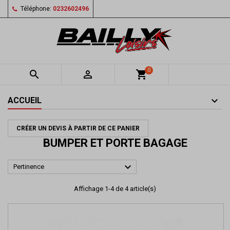
Téléphone:
0232602496
0


shopping_cart
ACCUEIL
CRÉER UN DEVIS À PARTIR DE CE PANIER
BUMPER ET PORTE BAGAGE

Pertinence
Affichage 1-4 de 4 article(s)