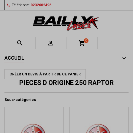
Téléphone:
0232602496
0


shopping_cart
ACCUEIL
CRÉER UN DEVIS À PARTIR DE CE PANIER
PIECES D ORIGINE 250 RAPTOR
Sous-catégories