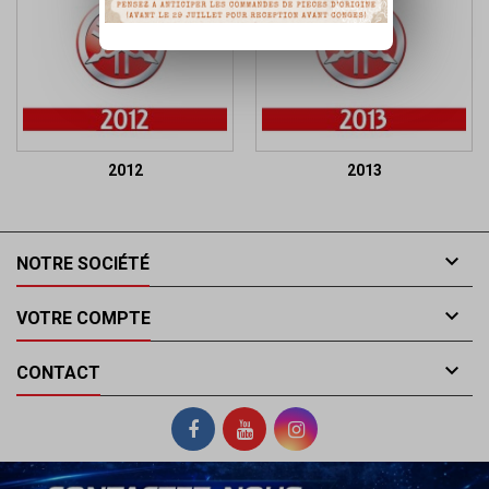
2012
2013

NOTRE SOCIÉTÉ

VOTRE COMPTE

CONTACT