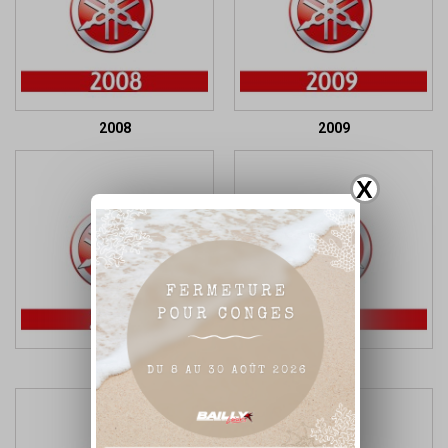
2008
2009
X
2010
2011